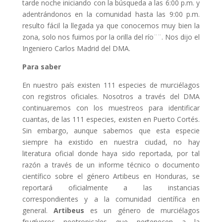
tarde noche iniciando con la búsqueda a las 6:00 p.m. y
adentrándonos en la comunidad hasta las 9:00 p.m.
resulto fácil la llegada ya que conocemos muy bien la
zona, solo nos fuimos por la orilla del río¨¨. Nos dijo el
Ingeniero Carlos Madrid del DMA.
Para saber
En nuestro país existen 111 especies de murciélagos
con registros oficiales. Nosotros a través del DMA
continuaremos con los muestreos para identificar
cuantas, de las 111 especies, existen en Puerto Cortés.
Sin embargo, aunque sabemos que esta especie
siempre ha existido en nuestra ciudad, no hay
literatura oficial donde haya sido reportada, por tal
razón a través de un informe técnico o documento
científico sobre el género Artibeus en Honduras, se
reportará oficialmente a las instancias
correspondientes y a la comunidad científica en
general.
Artibeus
es un género de murciélagos
frugívoros neotropicales que pertenecen a la