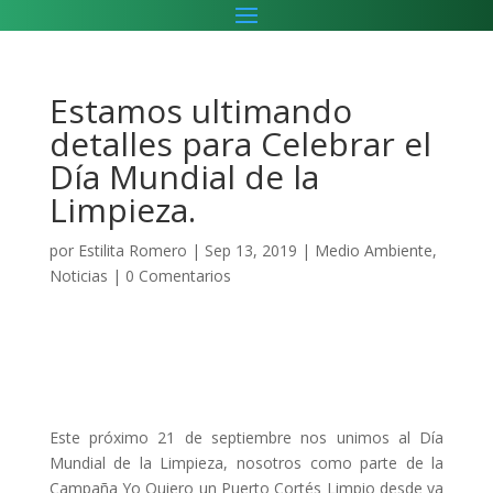
Estamos ultimando
detalles para Celebrar el
Día Mundial de la
Limpieza.
por
Estilita Romero
|
Sep 13, 2019
|
Medio Ambiente
,
Noticias
|
0 Comentarios
Este próximo 21 de septiembre nos unimos al Día
Mundial de la Limpieza, nosotros como parte de la
Campaña Yo Quiero un Puerto Cortés Limpio desde ya