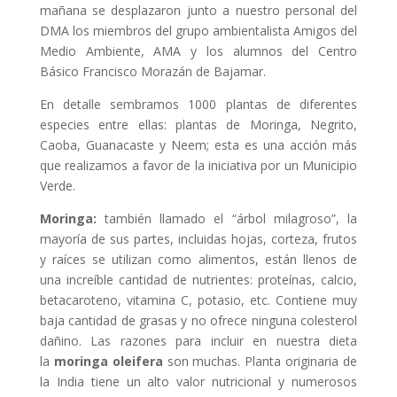
mañana se desplazaron junto a nuestro personal del
DMA los miembros del grupo ambientalista Amigos del
Medio Ambiente, AMA y los alumnos del Centro
Básico Francisco Morazán de Bajamar.
En detalle sembramos 1000 plantas de diferentes
especies entre ellas: plantas de Moringa, Negrito,
Caoba, Guanacaste y Neem; esta es una acción más
que realizamos a favor de la iniciativa por un Municipio
Verde.
Moringa:
también llamado el “árbol milagroso”, la
mayoría de sus partes, incluidas hojas, corteza, frutos
y raíces se utilizan como alimentos, están llenos de
una increíble cantidad de nutrientes: proteínas, calcio,
betacaroteno, vitamina C, potasio, etc. Contiene muy
baja cantidad de grasas y no ofrece ninguna colesterol
dañino. Las razones para incluir en nuestra dieta
la
moringa oleifera
son muchas. Planta originaria de
la India tiene un alto valor nutricional y numerosos