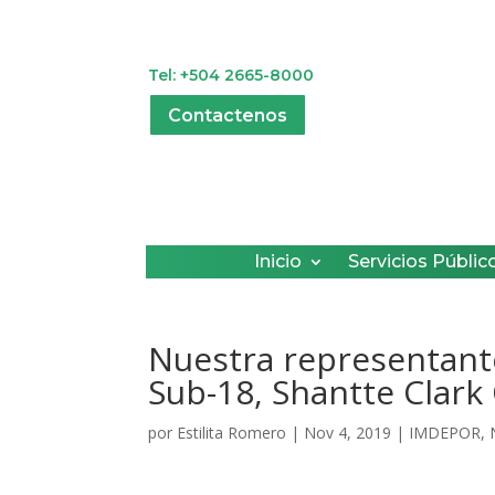
Tel: +504 2665-8000
Contactenos
Inicio
Servicios Públic
Nuestra representante
Sub-18, Shantte Clark
por
Estilita Romero
|
Nov 4, 2019
|
IMDEPOR
,