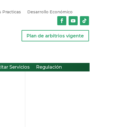
 Practicas
Desarrollo Económico
Plan de arbitrios vigente
citar Servicios
Regulación
l