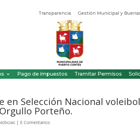
Transparencia
Gestión Municipal y Buenas
os
Pago de impuestos
Tramitar Permisos
Soli
 en Selección Nacional voleibo
 Orgullo Porteño.
Noticias
|
0 Comentarios