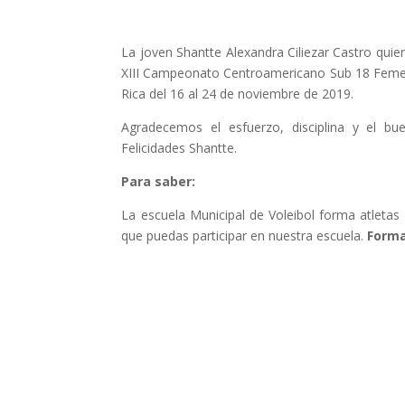
La joven Shantte Alexandra Ciliezar Castro quie
XIII Campeonato Centroamericano Sub 18 Femeni
Rica del 16 al 24 de noviembre de 2019.
Agradecemos el esfuerzo, disciplina y el b
Felicidades Shantte.
Para saber:
La escuela Municipal de Voleibol forma atletas
que puedas participar en nuestra escuela.
Forma