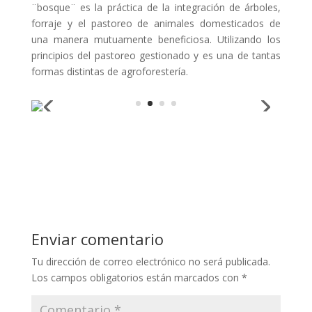
¨bosque¨ es la práctica de la integración de árboles,
forraje y el pastoreo de animales domesticados de
una manera mutuamente beneficiosa. Utilizando los
principios del pastoreo gestionado y es una de tantas
formas distintas de agroforestería.
Enviar comentario
Tu dirección de correo electrónico no será publicada.
Los campos obligatorios están marcados con
*