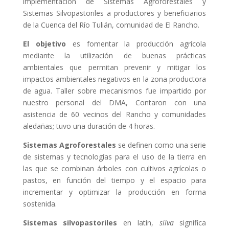
implementación de Sistemas Agroforestales y
Sistemas Silvopastoriles a productores y beneficiarios
de la Cuenca del Río Tulián, comunidad de El Rancho.
El objetivo
es fomentar la producción agrícola
mediante la utilización de buenas prácticas
ambientales que permitan prevenir y mitigar los
impactos ambientales negativos en la zona productora
de agua. Taller sobre mecanismos fue impartido por
nuestro personal del DMA, Contaron con una
asistencia de 60 vecinos del Rancho y comunidades
aledañas; tuvo una duración de 4 horas.
Sistemas
Agroforestales
se definen como una serie
de sistemas y tecnologías para el uso de la tierra en
las que se combinan árboles con cultivos agrícolas o
pastos, en función del tiempo y el espacio para
incrementar y optimizar la producción en forma
sostenida.
Sistemas silvopastoriles
en latín,
silva
significa