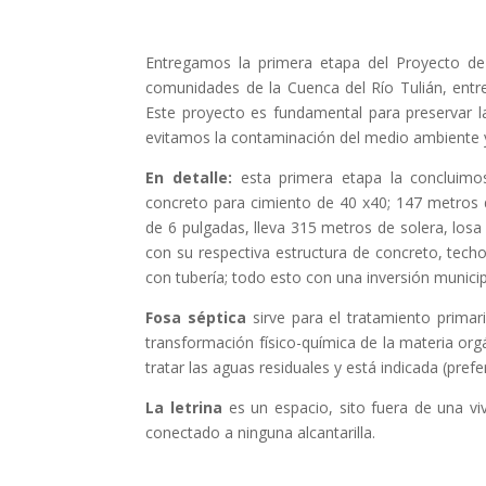
Entregamos la primera etapa del Proyecto de 
comunidades de la Cuenca del Río Tulián, entre e
Este proyecto es fundamental para preservar l
evitamos la contaminación del medio ambiente 
En detalle:
esta primera etapa la concluimo
concreto para cimiento de 40 x40; 147 metros d
de 6 pulgadas, lleva 315 metros de solera, losa
con su respectiva estructura de concreto, techo
con tubería; todo esto con una inversión municip
Fosa séptica
sirve para el tratamiento primari
transformación físico-química de la materia org
tratar las aguas residuales y está indicada (pref
La letrina
es un espacio, sito fuera de una vi
conectado a ninguna alcantarilla.