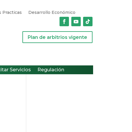
 Practicas
Desarrollo Económico
Plan de arbitrios vigente
citar Servicios
Regulación