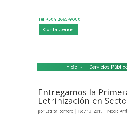
Tel: +504 2665-8000
Contactenos
Inicio
Servicios Públic
Entregamos la Primer
Letrinización en Secto
por
Estilita Romero
|
Nov 13, 2019
|
Medio Amb