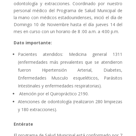
odontología y extracciones. Coordinado por nuestro
personal médico del Programa de Salud Municipal de
la mano con médicos estadounidenses, inició el día de
Domingo 10 de Noviembre hasta el día jueves 14 del
mes en curso con un horario de 8 :00 a.m. a 4:00 p.m.
Dato importante:
Pacientes atendidos: Medicina general 1311
(enfermedades más prevalentes que se atendieron
fueron Hipertensión Arterial, Diabetes,
Enfermedades Musculo esqueléticos, Parásitos
Intestinales y enfermedades respiratorias).
Atención por el Quiropráctico 2190.
Atenciones de odontología (realizaron 280 limpiezas
y 180 extracciones).
Entérate
El programa de Salud Municipal está conformado por 7