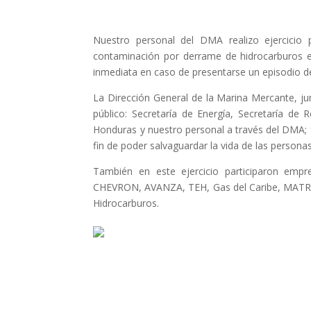
Nuestro personal del DMA realizo ejercicio 
contaminación por derrame de hidrocarburos en
inmediata en caso de presentarse un episodio de
La Dirección General de la Marina Mercante, j
público: Secretaría de Energía, Secretaría d
Honduras y nuestro personal a través del DMA; f
fin de poder salvaguardar la vida de las persona
También en este ejercicio participaron empr
CHEVRON, AVANZA, TEH, Gas del Caribe, MATRA;
Hidrocarburos.