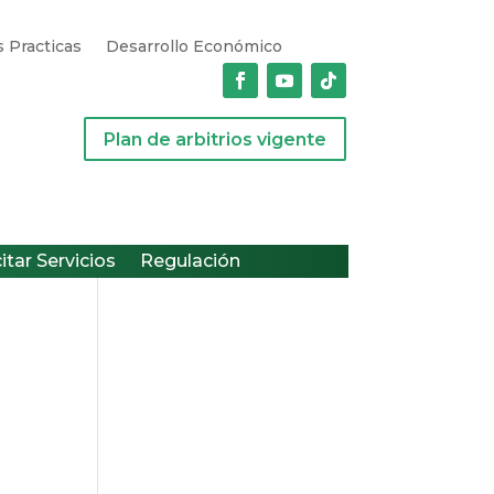
 Practicas
Desarrollo Económico
Plan de arbitrios vigente
citar Servicios
Regulación