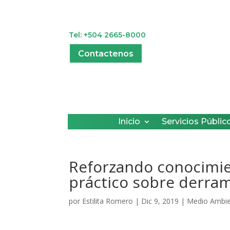
Tel: +504 2665-8000
Contactenos
Inicio
Servicios Públic
Reforzando conocimien
práctico sobre derra
por
Estilita Romero
|
Dic 9, 2019
|
Medio Ambi