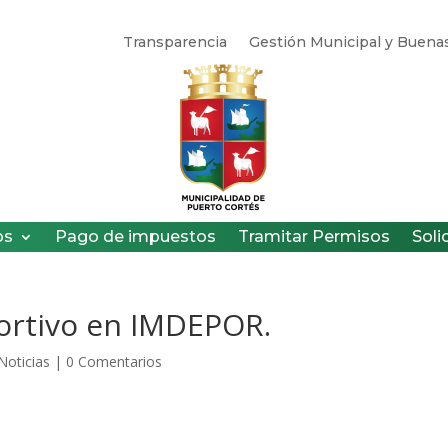
Transparencia
Gestión Municipal y Buenas
os
Pago de impuestos
Tramitar Permisos
Soli
ortivo en IMDEPOR.
Noticias
|
0 Comentarios