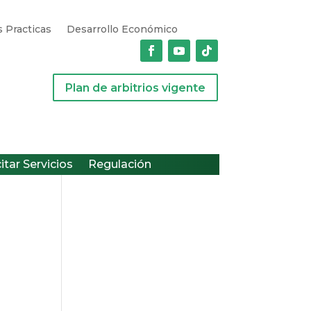
 Practicas
Desarrollo Económico
Plan de arbitrios vigente
citar Servicios
Regulación