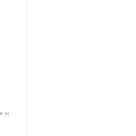
ar su