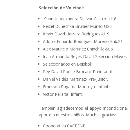
Selección de Voleibol:
Shantte Alexandra Siliezar Castro- U18.
Reizel Dunechka Bruhier Murillo-U20.
Kevin David Herrera Rodríguez-U19.
Adonis Eduardo Rodríguez Moreno-Sub.21.
Alex Mauricio Martínez Chinchilla-Sub.
Irvin Armando Reyes David-Selección Mayor.
Seleccionados en Beisbol:
Rey David Ponce Brocato-Preinfantil.
Daniel Valdés Martínez- Pre-Junior.
Emerson Rugama Montoya- Infantil.
Víctor Peralta- Infantil.
También agradecemos el apoyo incondicional 
aporte a nuestros niños. Muchas gracias:
Cooperativa CACEENP.