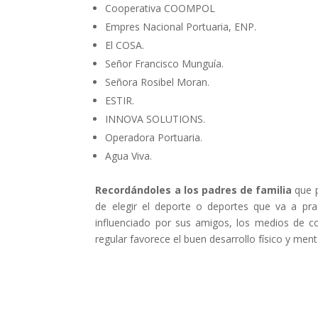
Cooperativa COOMPOL
Empres Nacional Portuaria, ENP.
El COSA.
Señor Francisco Munguía.
Señora Rosibel Moran.
ESTIR.
INNOVA SOLUTIONS.
Operadora Portuaria.
Agua Viva.
Recordándoles a los padres de familia
que p
de elegir el deporte o deportes que va a prac
influenciado por sus amigos, los medios de co
regular favorece el buen desarrollo físico y ment