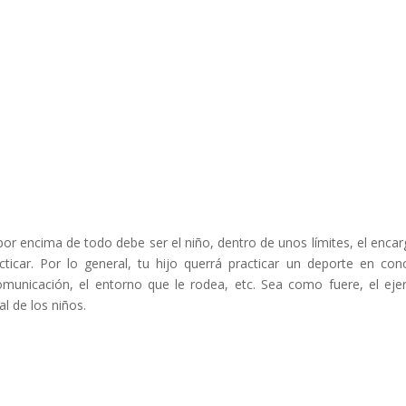
or encima de todo debe ser el niño, dentro de unos límites, el enca
ticar. Por lo general, tu hijo querrá practicar un deporte en con
municación, el entorno que le rodea, etc. Sea como fuere, el ejer
al de los niños.