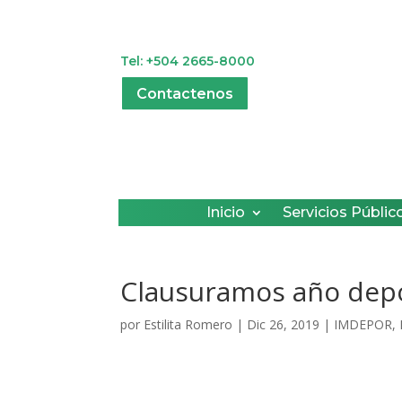
Tel: +504 2665-8000
Contactenos
Inicio
Servicios Públic
Clausuramos año dep
por
Estilita Romero
|
Dic 26, 2019
|
IMDEPOR
,