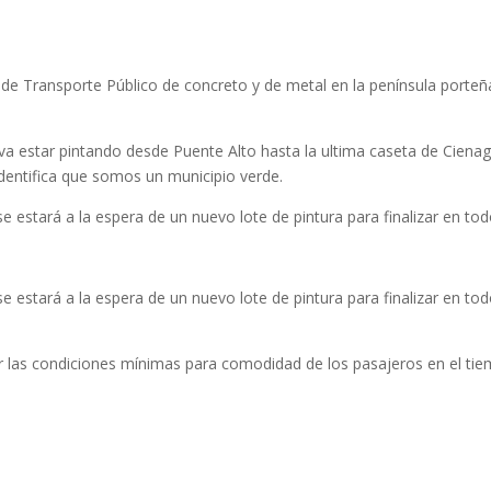
de Transporte Público de concreto y de metal en la península porteñ
a estar pintando desde Puente Alto hasta la ultima caseta de Cienag
identifica que somos un municipio verde.
 estará a la espera de un nuevo lote de pintura para finalizar en tod
 estará a la espera de un nuevo lote de pintura para finalizar en tod
er las condiciones mínimas para comodidad de los pasajeros en el ti