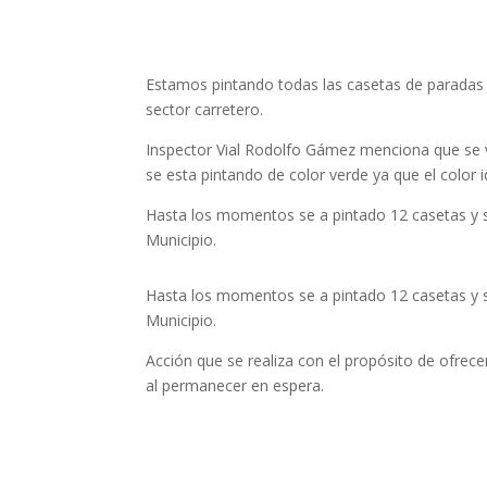
Estamos pintando todas las casetas de paradas 
sector carretero.
Inspector Vial Rodolfo Gámez menciona que se v
se esta pintando de color verde ya que el color 
Hasta los momentos se a pintado 12 casetas y se
Municipio.
Hasta los momentos se a pintado 12 casetas y se
Municipio.
Acción que se realiza con el propósito de ofrec
al permanecer en espera.