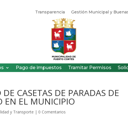
Transparencia
Gestión Municipal y Buenas
os
Pago de impuestos
Tramitar Permisos
Soli
O DE CASETAS DE PARADAS DE
 EN EL MUNICIPIO
alidad y Transporte
|
0 Comentarios