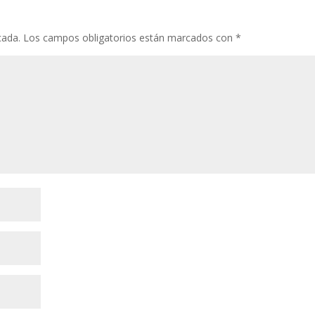
cada.
Los campos obligatorios están marcados con
*