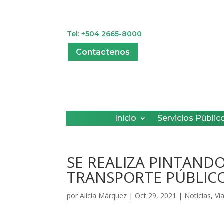
Tel: +504 2665-8000
Contactenos
Inicio
Servicios Públic
SE REALIZA PINTAND
TRANSPORTE PÚBLICO
por
Alicia Márquez
|
Oct 29, 2021
|
Noticias
,
Vi