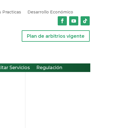
 Practicas
Desarrollo Económico
Plan de arbitrios vigente
citar Servicios
Regulación