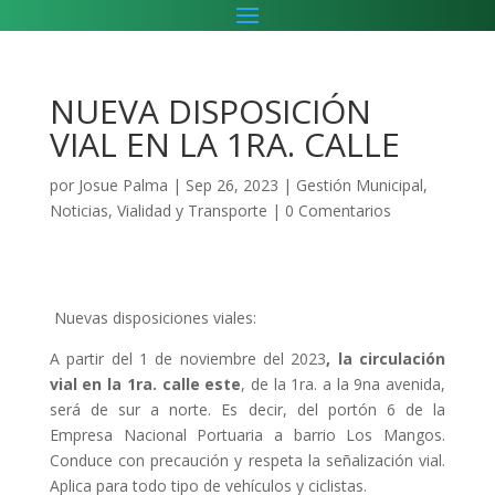
NUEVA DISPOSICIÓN
VIAL EN LA 1RA. CALLE
por
Josue Palma
|
Sep 26, 2023
|
Gestión Municipal
,
Noticias
,
Vialidad y Transporte
|
0 Comentarios
Nuevas disposiciones viales:
A partir del 1 de noviembre del 2023
, la circulación
vial en la 1ra. calle este
, de la 1ra. a la 9na avenida,
será de sur a norte. Es decir, del portón 6 de la
Empresa Nacional Portuaria a barrio Los Mangos.
Conduce con precaución y respeta la señalización vial.
Aplica para todo tipo de vehículos y ciclistas.