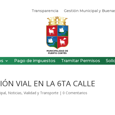
Transparencia
Gestión Municipal y Buenas
os
Pago de impuestos
Tramitar Permisos
Soli
IÓN VIAL EN LA 6TA CALLE
ipal
,
Noticias
,
Vialidad y Transporte
|
0 Comentarios