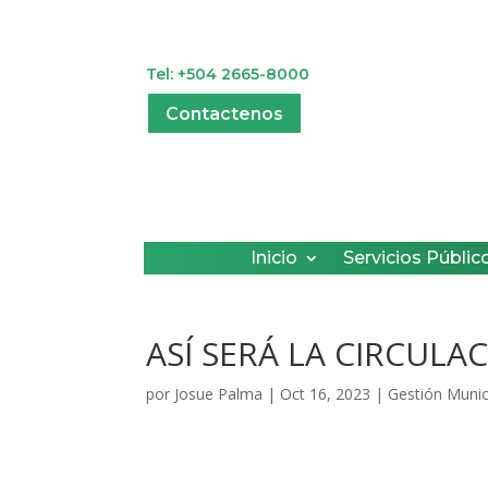
Tel: +504 2665-8000
Contactenos
Inicio
Servicios Públic
ASÍ SERÁ LA CIRCULAC
por
Josue Palma
|
Oct 16, 2023
|
Gestión Munic