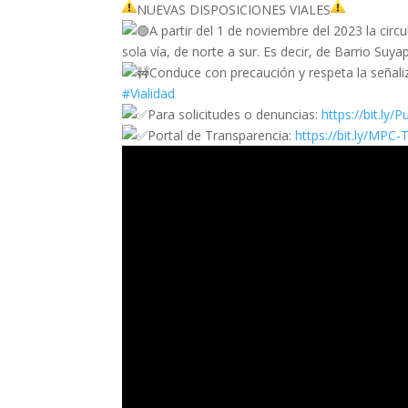
NUEVAS DISPOSICIONES VIALES
A partir del 1 de noviembre del 2023 la circul
sola vía, de norte a sur. Es decir, de Barrio Su
Conduce con precaución y respeta la señalizac
#Vialidad
Para solicitudes o denuncias:
https://bit.ly
Portal de Transparencia:
https://bit.ly/MPC-