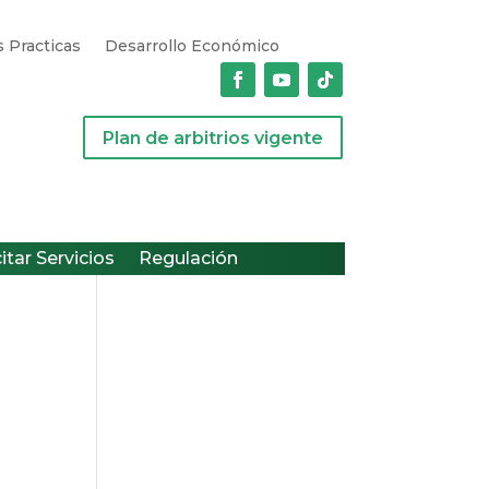
 Practicas
Desarrollo Económico
Plan de arbitrios vigente
citar Servicios
Regulación