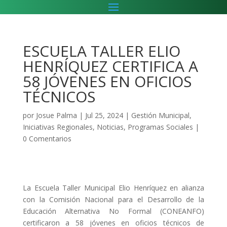
ESCUELA TALLER ELIO
HENRÍQUEZ CERTIFICA A
58 JÓVENES EN OFICIOS
TÉCNICOS
por
Josue Palma
|
Jul 25, 2024
|
Gestión Municipal
,
Iniciativas Regionales
,
Noticias
,
Programas Sociales
|
0 Comentarios
La Escuela Taller Municipal Elio Henríquez en alianza
con la Comisión Nacional para el Desarrollo de la
Educación Alternativa No Formal (CONEANFO)
certificaron a 58 jóvenes en oficios técnicos de