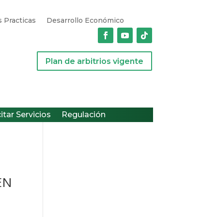
 Practicas
Desarrollo Económico
Plan de arbitrios vigente
citar Servicios
Regulación
EN