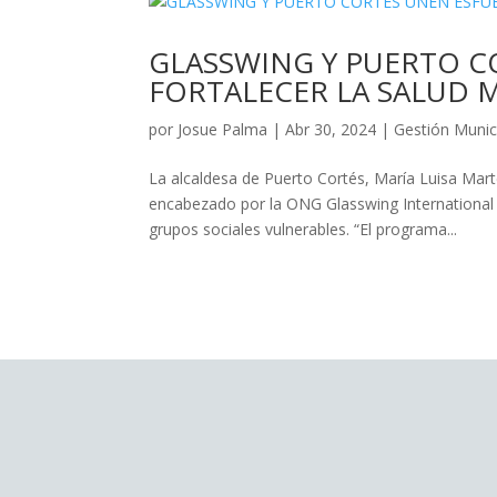
GLASSWING Y PUERTO C
FORTALECER LA SALUD 
por
Josue Palma
|
Abr 30, 2024
|
Gestión Munic
La alcaldesa de Puerto Cortés, María Luisa Mart
encabezado por la ONG Glasswing International y
grupos sociales vulnerables. “El programa...