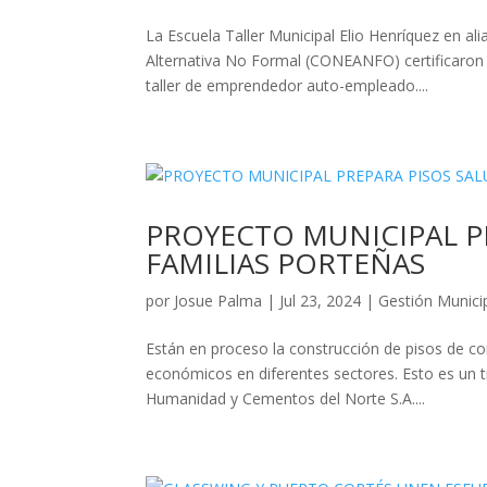
La Escuela Taller Municipal Elio Henríquez en al
Alternativa No Formal (CONEANFO) certificaron 
taller de emprendedor auto-empleado....
PROYECTO MUNICIPAL P
FAMILIAS PORTEÑAS
por
Josue Palma
|
Jul 23, 2024
|
Gestión Munici
Están en proceso la construcción de pisos de co
económicos en diferentes sectores. Esto es un t
Humanidad y Cementos del Norte S.A....