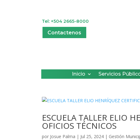
Tel: +504 2665-8000
Contactenos
Inicio
Servicios Públic
ESCUELA TALLER ELIO H
OFICIOS TÉCNICOS
por
Josue Palma
|
Jul 25, 2024
|
Gestión Munici